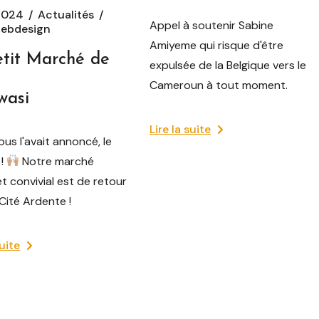
2024
Actualités
Appel à soutenir Sabine
ebdesign
Amiyeme qui risque d'être
etit Marché de
expulsée de la Belgique vers le
Cameroun à tout moment.
wasi
Lire la suite
us l'avait annoncé, le
 !
Notre marché
 et convivial est de retour
Cité Ardente !
suite