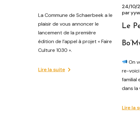
24/10/
par
yyw
La Commune de Schaerbeek a le
plaisir de vous annoncer le
Le P
lancement de la première
édition de l’appel à projet « Faire
Bo’M
Culture 1030 ».
On vo
Lire la suite
re-voici
familial
dans la 
Lire la 