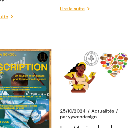
Lire la suite
suite
25/10/2024
Actualités
par
yywebdesign