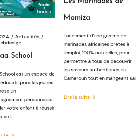
Les Marinades de
Mamiza
Lancement d’une gamme de
2024
Actualités
ebdesign
marinades africaines prêtes à
l'emploi, 100% naturelles, pour
aa School
permettre à tous de découvrir
les saveurs authentiques du
School est un espace de
Cameroun tout en mangeant sai
 éducatif pour les jeunes
pose un
Lire la suite
agnement personnalisé
er votre enfant à réussir
ement.
suite