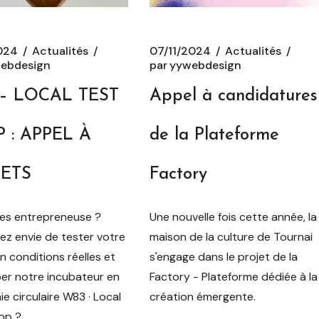
2024
Actualités
07/11/2024
Actualités
ebdesign
par
yywebdesign
– LOCAL TEST
Appel à candidatures
 : APPEL À
de la Plateforme
JETS
Factory
es entrepreneuse ?
Une nouvelle fois cette année, la
ez envie de tester votre
maison de la culture de Tournai
n conditions réelles et
s'engage dans le projet de la
er notre incubateur en
Factory - Plateforme dédiée à la
e circulaire W83 · Local
création émergente.
hop ?