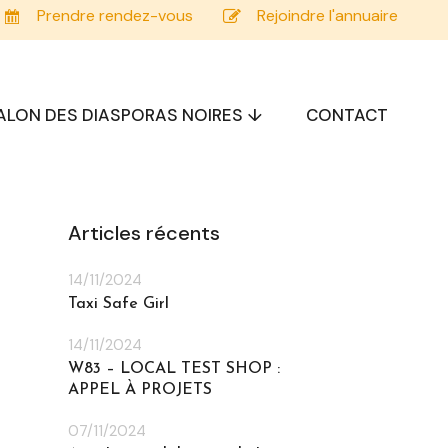
Prendre rendez-vous
Rejoindre l'annuaire
ALON DES DIASPORAS NOIRES ↓
CONTACT
Articles récents
14/11/2024
Taxi Safe Girl
14/11/2024
W83 – LOCAL TEST SHOP :
APPEL À PROJETS
07/11/2024