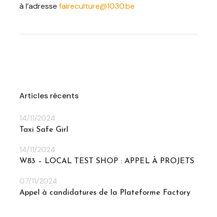
à l’adresse
faireculture@1030.be
Articles récents
14/11/2024
Taxi Safe Girl
14/11/2024
W83 – LOCAL TEST SHOP : APPEL À PROJETS
07/11/2024
Appel à candidatures de la Plateforme Factory