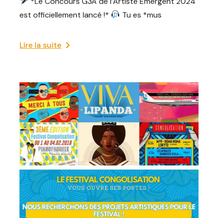
*Le Concours G3A de l’Artiste Émergent 2024
est officiellement lancé !*
Tu es *mus
Lire la suite