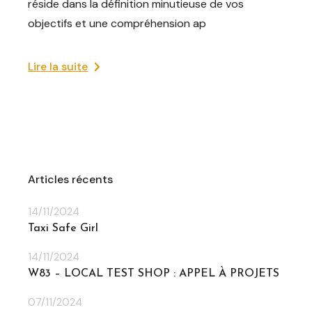
réside dans la définition minutieuse de vos
objectifs et une compréhension ap
Lire la suite
Articles récents
14/11/2024
Taxi Safe Girl
14/11/2024
W83 – LOCAL TEST SHOP : APPEL À PROJETS
07/11/2024