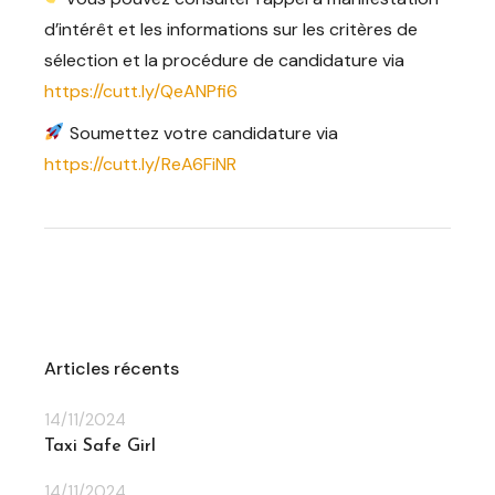
d’intérêt et les informations sur les critères de
sélection et la procédure de candidature via
https://cutt.ly/QeANPfi6
Soumettez votre candidature via
https://cutt.ly/ReA6FiNR
Articles récents
14/11/2024
Taxi Safe Girl
14/11/2024