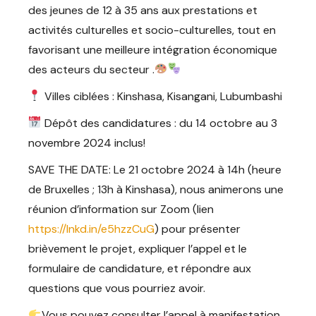
des jeunes de 12 à 35 ans aux prestations et
activités culturelles et socio-culturelles, tout en
favorisant une meilleure intégration économique
des acteurs du secteur .
Villes ciblées : Kinshasa, Kisangani, Lubumbashi
Dépôt des candidatures : du 14 octobre au 3
novembre 2024 inclus!
SAVE THE DATE: Le 21 octobre 2024 à 14h (heure
de Bruxelles ; 13h à Kinshasa), nous animerons une
réunion d’information sur Zoom (lien
https://lnkd.in/e5hzzCuG
) pour présenter
brièvement le projet, expliquer l’appel et le
formulaire de candidature, et répondre aux
questions que vous pourriez avoir.
Vous pouvez consulter l’appel à manifestation