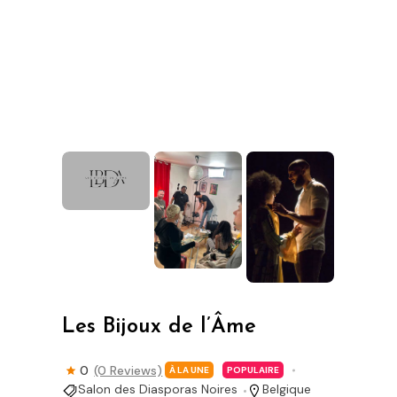
Les Bijoux de l’Âme
0
(0 Reviews)
À LA UNE
POPULAIRE
Salon des Diasporas Noires
Belgique