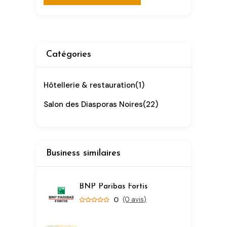
Alternative:
Catégories
Hôtellerie & restauration
(1)
Salon des Diasporas Noires
(22)
Business similaires
BNP Paribas Fortis
0
(0 avis)