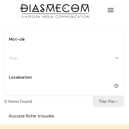
Web
0
Items Found
Trier Par
Aucune fiche trouvée.