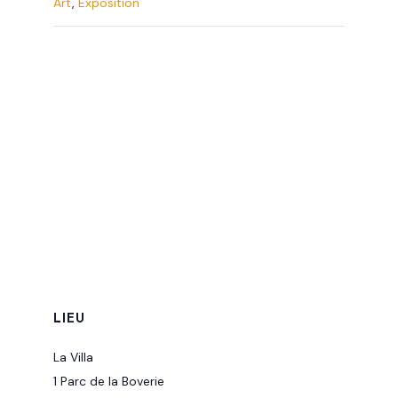
Art
,
Exposition
LIEU
La Villa
1 Parc de la Boverie