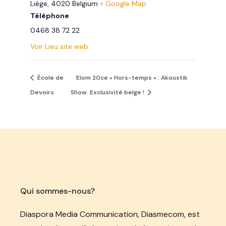
Liège
,
4020
Belgium
+ Google Map
Téléphone
0468 38 72 22
Voir Lieu site web
École de
Elom 20ce « Hors-temps » : Akoustik
Devoirs
Show. Exclusivité belge !
Qui sommes-nous?
Diaspora Media Communication, Diasmecom, est