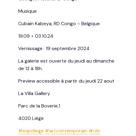
Musique
Cubain Kabeya, RD Congo – Belgique
19.09 > 03.10.24
Vernissage : 19 septembre 2024
La galerie est ouverte du jeudi au dimanche
de 13 à 18h.
Preview accessible à partir du jeudi 22 aout
La Villa Gallery
Parc de la Boverie,1
4020 Liège
#expoliege
#artcontemporain
#rdc