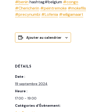
#benin
hashtag#belgium
#congo
#Chericherin
#peintremoke
#mokefils
#precynumbi
#Lofenia
#wiligamaart
Ajouter au calendrier
DÉTAILS
Date :
19 septembre 2024
Heure :
17:00 - 19:00
Catégories d’Évènement: