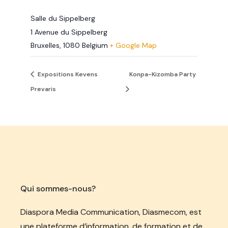
Salle du Sippelberg
1 Avenue du Sippelberg
Bruxelles
,
1080
Belgium
+ Google Map
Expositions Kevens
Konpa-Kizomba Party
Prevaris
Qui sommes-nous?
Diaspora Media Communication, Diasmecom, est
une plateforme d’information, de formation et de