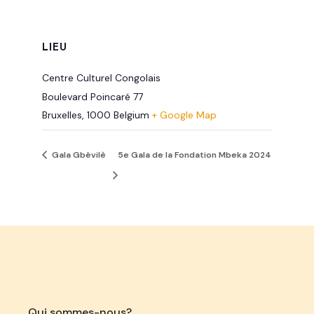
LIEU
Centre Culturel Congolais
Boulevard Poincaré 77
Bruxelles
,
1000
Belgium
+ Google Map
Gala Gbêvilè
5e Gala de la Fondation Mbeka 2024
Qui sommes-nous?