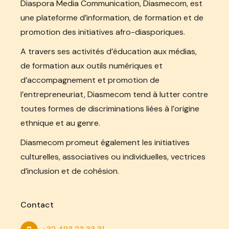
Diaspora Media Communication, Diasmecom, est
une plateforme d’information, de formation et de
promotion des initiatives afro-diasporiques.
A travers ses activités d’éducation aux médias,
de formation aux outils numériques et
d’accompagnement et promotion de
l’entrepreneuriat, Diasmecom tend à lutter contre
toutes formes de discriminations liées à l’origine
ethnique et au genre.
Diasmecom promeut également les initiatives
culturelles, associatives ou individuelles, vectrices
d’inclusion et de cohésion.
Contact